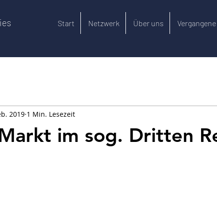
ies
Start
Netzwerk
Über uns
Vergangene
eb. 2019
1 Min. Lesezeit
Markt im sog. Dritten R