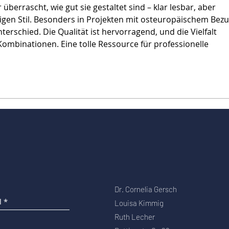
 überrascht, wie gut sie gestaltet sind – klar lesbar, aber 
igen Stil. Besonders in Projekten mit osteuropäischem Bezu
erschied. Die Qualität ist hervorragend, und die Vielfalt 
 Kombinationen. Eine tolle Ressource für professionelle 
Dr. Cornelia Gersch
Louisa Kimmig
Ruth Lecher