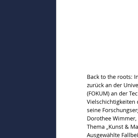
Back to the roots: 
zurück an der Unive
(FOKUM) an der Tech
Vielschichtigkeiten
seine Forschungser
Dorothee Wimmer, I
Thema „Kunst & Mark
Ausgewählte Fallbei