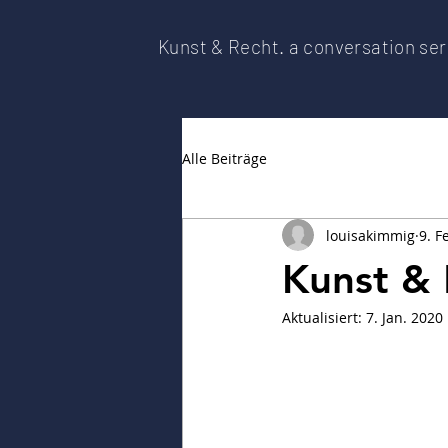
Kunst & Recht. a conversation ser
Alle Beiträge
louisakimmig
9. F
Kunst & 
Aktualisiert:
7. Jan. 2020