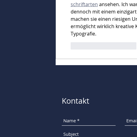
schriftarten
 ansehen. Ich war
dennoch mit einem einzigart
machen sie einen riesigen Unt
ermöglicht wirklich kreative
Typografie.
Gefällt mir
Antworten
Kontakt