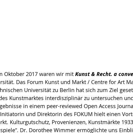
Im Oktober 2017 waren wir mit 
Kunst & Recht. a conve
rsität. Das Forum Kunst und Markt / Centre for Art Ma
nischen Universität zu Berlin hat sich zum Ziel gesetz
 des Kunstmarktes interdisziplinär zu untersuchen und 
gebnisse in einem peer-reviewed Open Access Journal
nitiatorin und Direktorin des FOKUM hielt einen Vor
t. Kulturgutschutz, Provenienzen, Kunstmärkte 1933 
spiele“. Dr. Dorothee Wimmer ermöglichte uns Einblic