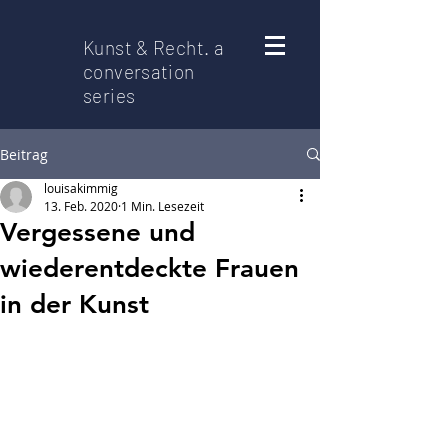
Kunst & Recht. a
conversation
series
Beitrag
louisakimmig
13. Feb. 2020
1 Min. Lesezeit
Vergessene und
wiederentdeckte Frauen
in der Kunst