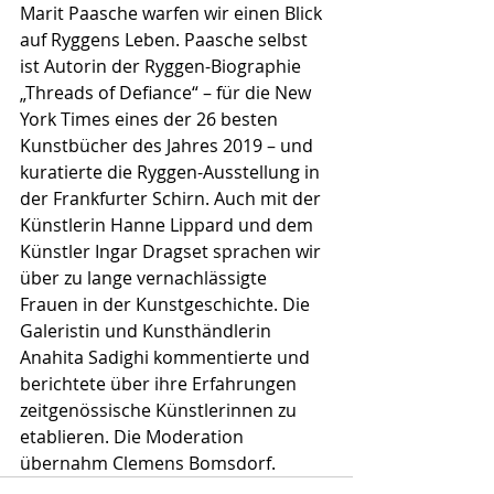
Marit Paasche warfen wir einen Blick 
auf Ryggens Leben. Paasche selbst 
ist Autorin der Ryggen-Biographie 
„Threads of Defiance“ – für die New 
York Times eines der 26 besten 
Kunstbücher des Jahres 2019 – und 
kuratierte die Ryggen-Ausstellung in 
der Frankfurter Schirn. Auch mit der 
Künstlerin Hanne Lippard und dem 
Künstler Ingar Dragset sprachen wir 
über zu lange vernachlässigte 
Frauen in der Kunstgeschichte. Die 
Galeristin und Kunsthändlerin 
Anahita Sadighi kommentierte und 
berichtete über ihre Erfahrungen 
zeitgenössische Künstlerinnen zu 
etablieren. Die Moderation 
übernahm Clemens Bomsdorf.